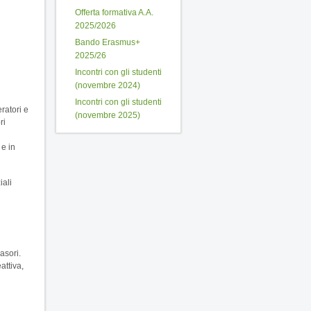
Offerta formativa A.A.
2025/2026
Bando Erasmus+
2025/26
Incontri con gli studenti
(novembre 2024)
Incontri con gli studenti
ratori e
(novembre 2025)
ri
 e in
iali
asori.
attiva,