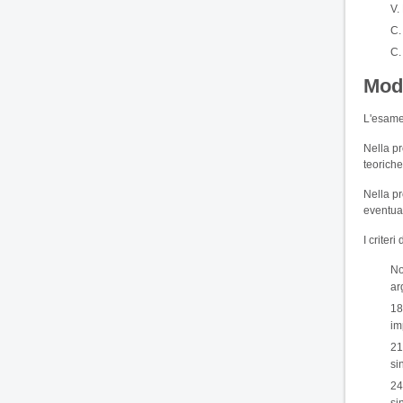
V.
C.
C.
Mod
L'esame 
Nella pr
teoriche
Nella pr
eventual
I criter
No
ar
18
im
21
si
24