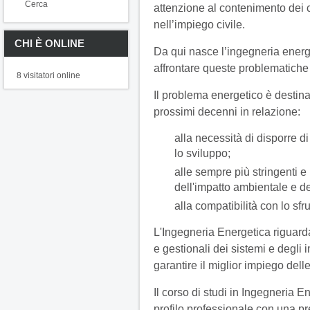
Cerca
attenzione al contenimento dei 
nell’impiego civile.
CHI È ONLINE
Da qui nasce l’ingegneria energ
affrontare queste problematiche 
8 visitatori online
Il problema energetico è destin
prossimi decenni in relazione:
alla necessità di disporre di
lo sviluppo;
alle sempre più stringenti e
dell'impatto ambientale e de
alla compatibilità con lo sfr
L'Ingegneria Energetica riguarda
e gestionali dei sistemi e degli 
garantire il miglior impiego dell
Il corso di studi in Ingegneria En
profilo professionale con una pr