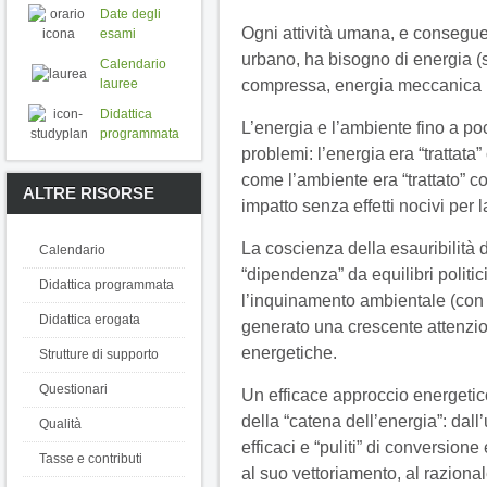
Date degli
Ogni attività umana, e consegu
esami
urbano, ha bisogno di energia (sot
Calendario
compressa, energia meccanica p
lauree
Didattica
L’energia e l’ambiente fino a po
programmata
problemi: l’energia era “trattata”
come l’ambiente era “trattato” 
ALTRE RISORSE
impatto senza effetti nocivi per 
La coscienza della esauribilità d
Calendario
“dipendenza” da equilibri politici
Didattica programmata
l’inquinamento ambientale (con p
Didattica erogata
generato una crescente attenzio
energetiche.
Strutture di supporto
Questionari
Un efficace approccio energetico
della “catena dell’energia”: dall’
Qualità
efficaci e “puliti” di conversion
Tasse e contributi
al suo vettoriamento, al razional