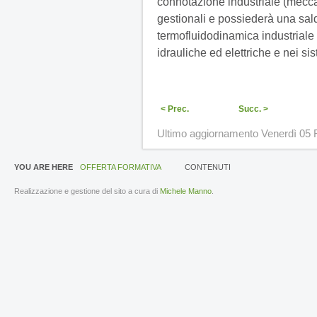
connotazione industriale (meccan
gestionali e possiederà una sal
termofluidodinamica industriale
idrauliche ed elettriche e nei si
< Prec.
Succ. >
Ultimo aggiornamento Venerdì 05 
YOU ARE HERE
OFFERTA FORMATIVA
CONTENUTI
Realizzazione e gestione del sito a cura di
Michele Manno
.