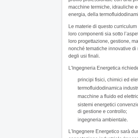
macchine termiche, idrauliche ed
energia, della termofluidodinami
Le materie di questo curriculum i
loro componenti sia sotto l’aspe
loro progettazione, gestione, m
nonché tematiche innovative di 
degli usi finali.
L’Ingegneria Energetica richiede
principi fisici, chimici ed el
termofluidodinamica industr
macchine a fluido ed elettri
sistemi energetici convenzion
di gestione e controllo;
ingegneria ambientale.
L'Ingegnere Energetico sarà du