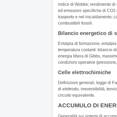
indice di Wobbe; rendimento di u
ed emissioni specifiche di CO2 n
trasporto e nel riscaldamento; ca
combustibili fossili.
Bilancio energetico di 
Entalpia di formazione, entalpia
temperatura costanti: bilancio d
energia libera di Gibbs, massimo
condizioni operative (pressione
Celle elettrochimiche
Definizioni generali, legge di Fa
di elettrodo, irreversibilità, tens
circuito equivalente.
ACCUMULO DI ENER
Generalità sui sistemi di accumu