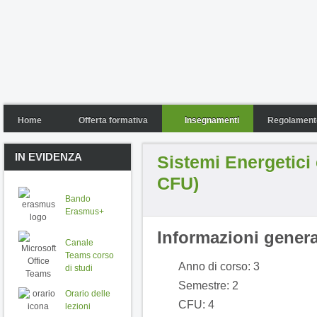
Home
Offerta formativa
Insegnamenti
Regolamento
IN EVIDENZA
Sistemi Energetici 
CFU)
Bando
Erasmus+
Informazioni genera
Canale
Teams corso
Anno di corso: 3
di studi
Semestre: 2
Orario delle
CFU: 4
lezioni