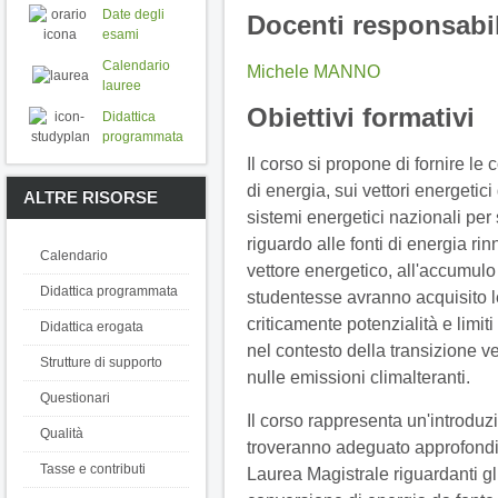
Date degli
Docenti responsabil
esami
Calendario
Michele MANNO
lauree
Obiettivi formativi
Didattica
programmata
Il corso si propone di fornire le
di energia, sui vettori energetic
ALTRE RISORSE
sistemi energetici nazionali per 
riguardo alle fonti di energia ri
Calendario
vettore energetico, all'accumulo 
Didattica programmata
studentesse avranno acquisito 
criticamente potenzialità e limit
Didattica erogata
nel contesto della transizione v
Strutture di supporto
nulle emissioni climalteranti.
Questionari
Il corso rappresenta un'introduz
Qualità
troveranno adeguato approfondi
Tasse e contributi
Laurea Magistrale riguardanti gli