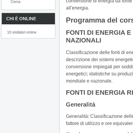
conversione di energia da fonte 
Cerca
all'energia.
CHI È ONLINE
Programma del cor
FONTI DI ENERGIA E
10 visitatori online
NAZIONALI
Classificazione delle fonti di ener
descrizione dei sistemi energeti
conversione impiegati per soddisfa
energetici; statistiche su produ
mondiale e nazionale.
FONTI DI ENERGIA 
Generalità
Generalità: Classificazione delle
fattore di utilizzo e ore equival