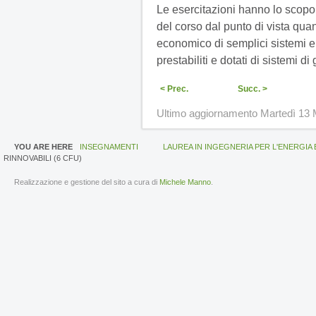
Le esercitazioni hanno lo scopo
del corso dal punto di vista qua
economico di semplici sistemi ene
prestabiliti e dotati di sistemi 
< Prec.
Succ. >
Ultimo aggiornamento Martedì 13 
YOU ARE HERE
INSEGNAMENTI
LAUREA IN INGEGNERIA PER L'ENERGIA 
RINNOVABILI (6 CFU)
Realizzazione e gestione del sito a cura di
Michele Manno
.