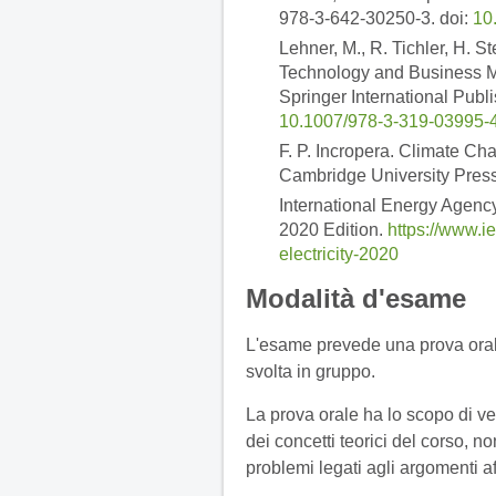
978-3-642-30250-3. doi:
10
Lehner, M., R. Tichler, H. 
Technology and Business Mo
Springer International Publ
10.1007/978-3-319-03995-
F. P. Incropera. Climate C
Cambridge University Pres
International Energy Agency.
2020 Edition.
https://www.ie
electricity-2020
Modalità d'esame
L'esame prevede una prova orale
svolta in gruppo.
La prova orale ha lo scopo di v
dei concetti teorici del corso, n
problemi legati agli argomenti af