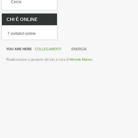
Cerca
CHI È ONLINE
7 visitatori online
YOU ARE HERE
COLLEGAMENTI
ENERGIA
Realizzazione e gestione del sito a cura di
Michele Manno
.